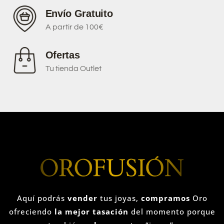
Envío Gratuito
A partir de 100€
Ofertas
Tu tienda Outlet
Aquí podrás
vender
tus joyas,
compramos
Oro
ofreciendo
la mejor tasación
del momento porque