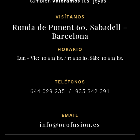
también
valoramos
tus “joyas”.
VISÍTANOS
Ronda de Ponent 60, Sabadell –
Barcelona
HORARIO
Lun – Vie: 10 a 14 hs. / 17 a 20 hs. Sáb: 10 a 14 hs.
TELÉFONOS
644 029 235 / 935 342 391
EMAIL
info@orofusion.es